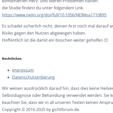
kombinierten Herz- und Nieren-Problemen hatten.
die Studie findest du unter folgendem Link:
https://www.nejm.org/doi/full/10.1056/NEJMoa1710895
Es schadet sicherlich nicht, deinen Arzt noch mal darauf 
Risiko gegen den Nutzen abgewogen haben.
Hoffentlich ist die damit ein bisschen weiter geholfen 🙂
Rechtliches
Impressum
Datenschutzerklärung
Wir weisen ausdrücklich darauf hin, dass dies keine Heilv
Selbstdiagnose oder Behandlung verwendet werden. Sie kön
beachten Sie, dass wir in all unseren Texten keinen Anspru
Copyright © 2016-2025 by gichtforum.de.