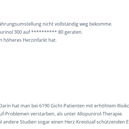
rnährungsumstellung nicht vollständig weg bekomme.
purinol 300 auf ********** 80 geraten.
n höheres Herzinfarkt hat.
Darin hat man bei 6190 Gicht-Patienten mit erhöhtem Risik
-Problemen verstarben, als unter Allopunirol-Therapie.
al andere Studien sogar einen Herz-Kreisluaf-schützenden E