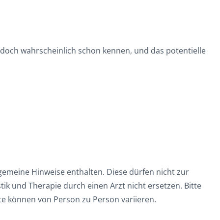
jedoch wahrscheinlich schon kennen, und das potentielle
lgemeine Hinweise enthalten. Diese dürfen nicht zur
ik und Therapie durch einen Arzt nicht ersetzen. Bitte
ate können von Person zu Person variieren.