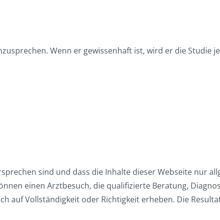
anzusprechen. Wenn er gewissenhaft ist, wird er die Studie 
ersprechen sind und dass die Inhalte dieser Webseite nur al
nen einen Arztbesuch, die qualifizierte Beratung, Diagnost
ch auf Vollständigkeit oder Richtigkeit erheben. Die Result