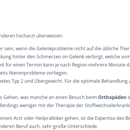
anderen Facharzt überweisen:
r sein, wenn die Gelenkprobleme nicht auf die übliche The
kung hinter den Schmerzen im Gelenk verbirgt, welche vom F
it für einen Termin kann je nach Region mehrere Monate d
reits Nierenprobleme vorliegen.
betes Typ 2 und Übergewicht. Für die optimale Behandlung al
as Gehen, was manche an einen Besuch beim
Orthopäden
d
erdings weniger mit der Therapie der Stoffwechselerkrank
einem Arzt oder Heilpraktiker gehen, ist die Expertise des Be
anderen Beruf auch, sehr große Unterschiede.