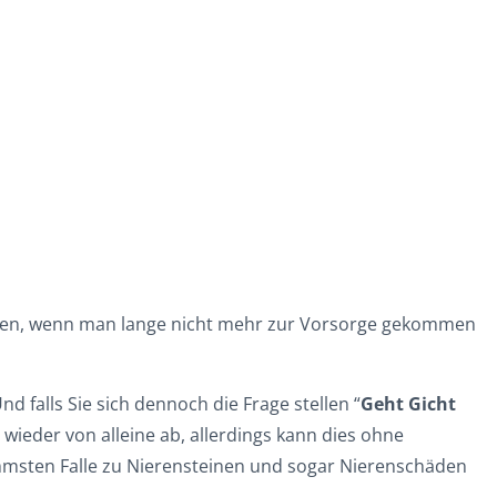
enken, wenn man lange nicht mehr zur Vorsorge gekommen
d falls Sie sich dennoch die Frage stellen “
Geht Gicht
 wieder von alleine ab, allerdings kann dies ohne
immsten Falle zu Nierensteinen und sogar Nierenschäden