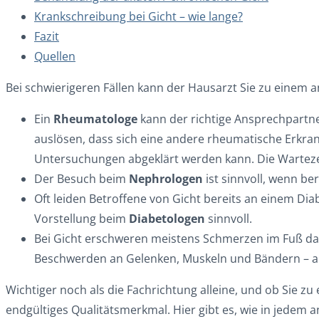
Krankschreibung bei Gicht – wie lange?
Fazit
Quellen
Bei schwierigeren Fällen kann der Hausarzt Sie zu einem 
Ein
Rheumatologe
kann der richtige Ansprechpartne
auslösen, dass sich eine andere rheumatische Erkran
Untersuchungen abgeklärt werden kann. Die Warteze
Der Besuch beim
Nephrologen
ist sinnvoll, wenn be
Oft leiden Betroffene von Gicht bereits an einem Dia
Vorstellung beim
Diabetologen
sinnvoll.
Bei Gicht erschweren meistens Schmerzen im Fuß d
Beschwerden an Gelenken, Muskeln und Bändern – all
Wichtiger noch als die Fachrichtung alleine, und ob Sie zu 
endgültiges Qualitätsmerkmal. Hier gibt es, wie in jedem 