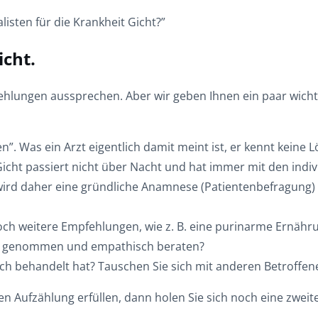
isten für die Krankheit Gicht?”
icht.
hlungen aussprechen. Aber wir geben Ihnen ein paar wichti
. Was ein Arzt eigentlich damit meint ist, er kennt keine Lö
 Gicht passiert nicht über Nacht und hat immer mit den ind
st, wird daher eine gründliche Anamnese (Patientenbefragun
h weitere Empfehlungen, wie z. B. eine purinarme Ernährun
nst genommen und empathisch beraten?
eich behandelt hat? Tauschen Sie sich mit anderen Betroffe
igen Aufzählung erfüllen, dann holen Sie sich noch eine zweit