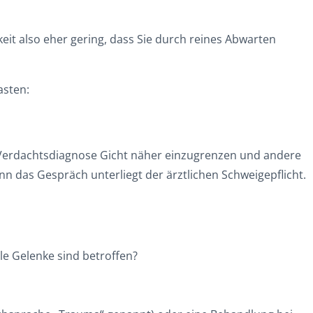
it also eher gering, dass Sie durch reines Abwarten
asten:
die Verdachtsdiagnose Gicht näher einzugrenzen und andere
 das Gespräch unterliegt der ärztlichen Schweigepflicht.
le Gelenke sind betroffen?