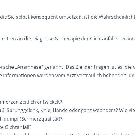
 Sie selbst konsequent umsetzen, ist die Wahrscheinlichke
Schritten an die Diagnose & Therapie der Gichtanfälle herant
chsprache „Anamnese“ genannt. Das Ziel der Fragen ist es, 
Informationen werden vom Arzt vertraulich behandelt, denn
merzen zeitlich entwickelt?
uß, Sprunggelenk, Knie, Hände oder ganz woanders? Wie vie
d, dumpf (Schmerzqualität)?
te Gichtanfall?