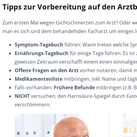
Tipps zur Vorbereitung auf den Arzt
Zum ersten Mal wegen Gichtschmerzen zum Arzt? Oder w
man es sich und dem behandelnden Facharzt um einiges l
Symptom-Tagebuch
führen: Wann treten welche Symp
Ernährungs-Tagebuch
für einige Tage führen: Es is
gewissen Zeitraum verschafft einem einen einmalige
Offene Fragen an den Arzt
vorher notieren, damit m
Medikamentenliste
mitbringen, inkl. Name und täg
Falls vorhanden:
Frühere Befunde
mitbringen (z.B. 
NICHT
versuchen, den Harnsäure-Spiegel durch Faste
verschlimmern.