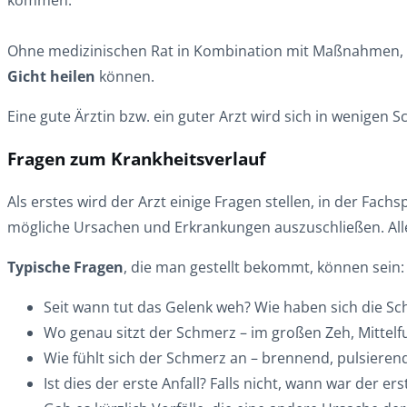
kommen.
Ohne medizinischen Rat in Kombination mit Maßnahmen, die
Gicht heilen
können.
Eine gute Ärztin bzw. ein guter Arzt wird sich in wenigen 
Fragen zum Krankheitsverlauf
Als erstes wird der Arzt einige Fragen stellen, in der Fa
mögliche Ursachen und Erkrankungen auszuschließen. Alle 
Typische Fragen
, die man gestellt bekommt, können sein:
Seit wann tut das Gelenk weh? Wie haben sich die Sch
Wo genau sitzt der Schmerz – im großen Zeh, Mittelf
Wie fühlt sich der Schmerz an – brennend, pulsieren
Ist dies der erste Anfall? Falls nicht, wann war der ers