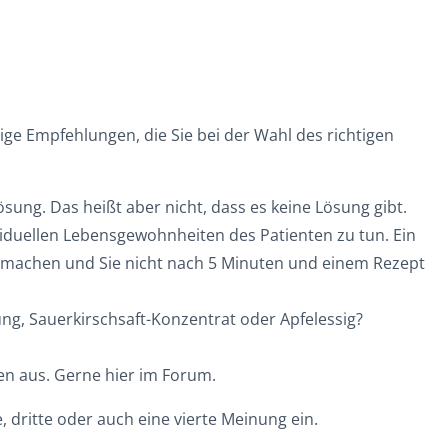
ge Empfehlungen, die Sie bei der Wahl des richtigen
sung. Das heißt aber nicht, dass es keine Lösung gibt.
ividuellen Lebensgewohnheiten des Patienten zu tun. Ein
g) machen und Sie nicht nach 5 Minuten und einem Rezept
g, Sauerkirschsaft-Konzentrat oder Apfelessig?
nen aus. Gerne hier im Forum.
e, dritte oder auch eine vierte Meinung ein.