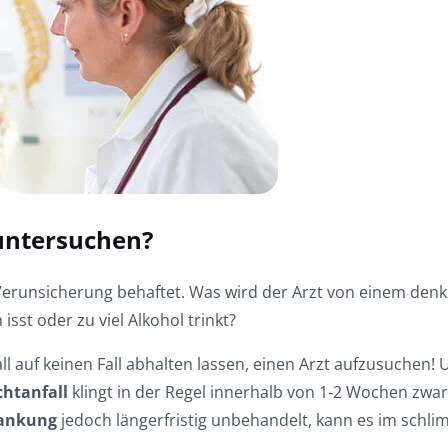
 untersuchen?
d Verunsicherung behaftet. Was wird der Arzt von einem d
 isst oder zu viel Alkohol trinkt?
 auf keinen Fall abhalten lassen, einen Arzt aufzusuchen! Un
chtanfall
klingt in der Regel innerhalb von 1-2 Wochen zwar
rankung
jedoch längerfristig unbehandelt, kann es im schl