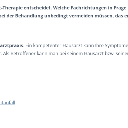
icht-Therapie entscheidet. Welche Fachrichtungen in Fra
 bei der Behandlung unbedingt vermeiden müssen, das erf
arztpraxis
. Ein kompetenter Hausarzt kann Ihre Symptome 
er. Als Betroffener kann man bei seinem Hausarzt bzw. sei
tanfall