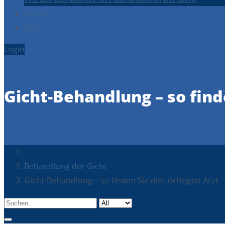
Forum
Blog
Login
Gicht-Behandlung – so find
Behandlung der Gicht
Gicht-Behandlung – so finden Sie den richtigen Arzt