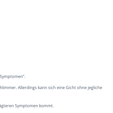
 “Symptomen”.
limmer. Allerdings kann sich eine Gicht ohne jegliche
eprägteren Symptomen kommt.