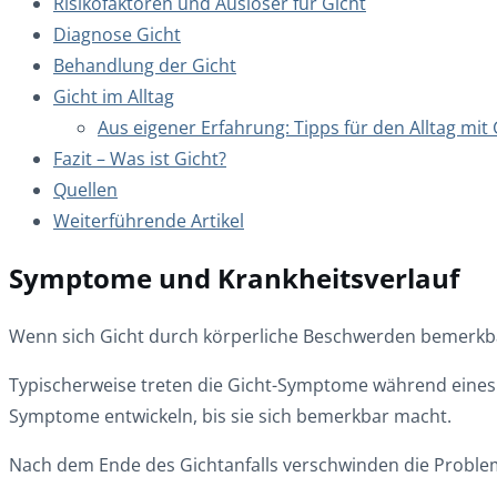
Risikofaktoren und Auslöser für Gicht
Diagnose Gicht
Behandlung der Gicht
Gicht im Alltag
Aus eigener Erfahrung: Tipps für den Alltag mit 
Fazit – Was ist Gicht?
Quellen
Weiterführende Artikel
Symptome und Krankheitsverlauf
Wenn sich Gicht durch körperliche Beschwerden bemerkba
Typischerweise treten die Gicht-Symptome während eines G
Symptome entwickeln, bis sie sich bemerkbar macht.
Nach dem Ende des Gichtanfalls verschwinden die Proble