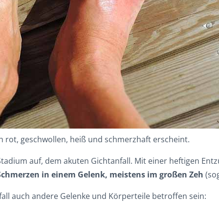
ich rot, geschwollen, heiß und schmerzhaft erscheint.
Stadium auf, dem akuten Gichtanfall. Mit einer heftigen En
 Schmerzen in einem Gelenk, meistens im großen Zeh
(so
 auch andere Gelenke und Körperteile betroffen sein: