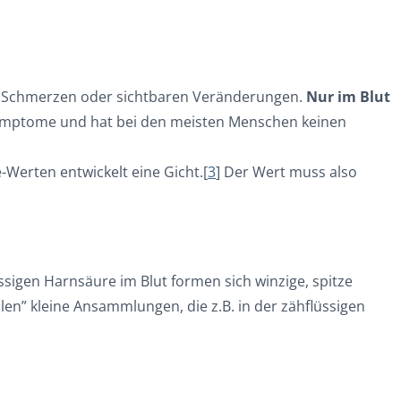
ine Schmerzen oder sichtbaren Veränderungen.
Nur im Blut
Symptome und hat bei den meisten Menschen keinen
Werten entwickelt eine Gicht.[
3
] Der Wert muss also
sigen Harnsäure im Blut formen sich winzige, spitze
en” kleine Ansammlungen, die z.B. in der zähflüssigen