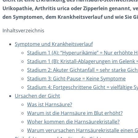
Urikopathie, Arthritis urica oder Zipperlein genannt, 
den Symptomen, dem Krankheitsverlauf und wie Sie Gi
Inhaltsverzeichnis
Symptome und Krankheitsverlauf
Stadium 1 (A): “Hyperurikämie” = Nur erhöhte 
Stadium 1 (B): Kristall-Ablagerungen im Gelen
Stadium 2: Akuter Gichtanfall = sehr starke Gi
Stadium 3: Gicht-Pause = Keine Symptome
Stadium 4: Fortgeschrittene Gicht = vielfältige
Ursachen der Gicht
Was ist Harnsäure?
Warum ist die Harnsäure im Blut erhöht?
Woher kommen die Harnsäurekristalle?
Warum verursachen Harnsäurekristalle einen Gi