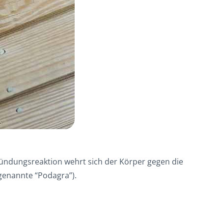
tzündungsreaktion wehrt sich der Körper gegen die
genannte “Podagra”).