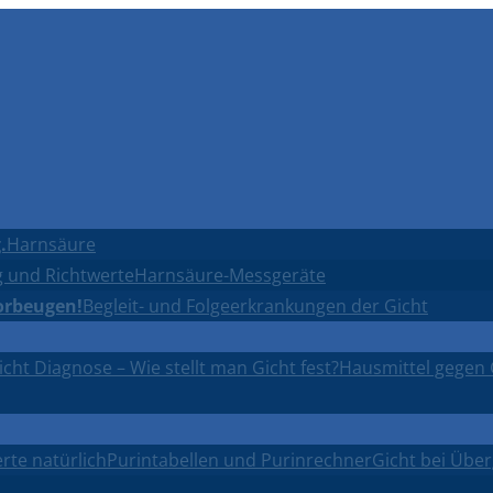
.
Harnsäure
 und Richtwerte
Harnsäure-Messgeräte
orbeugen!
Begleit- und Folgeerkrankungen der Gicht
icht Diagnose – Wie stellt man Gicht fest?
Hausmittel gegen 
rte natürlich
Purintabellen und Purinrechner
Gicht bei Übe