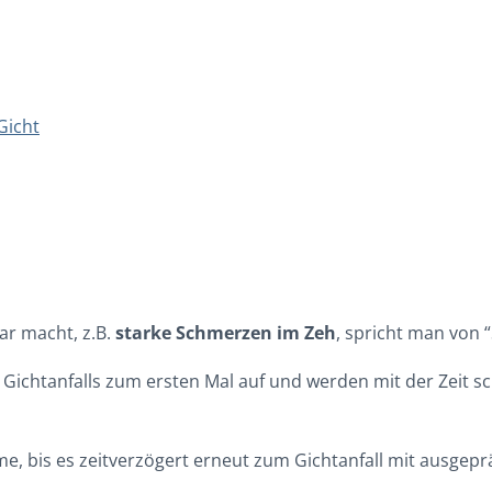
Gicht
r macht, z.B.
starke Schmerzen im Zeh
, spricht man von
ichtanfalls zum ersten Mal auf und werden mit der Zeit sch
me, bis es zeitverzögert erneut zum Gichtanfall mit ausg