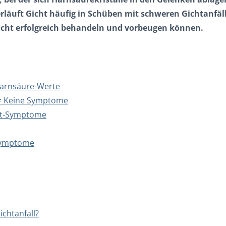
verläuft Gicht häufig in Schüben mit schweren Gichtanfäl
cht erfolgreich behandeln und vorbeugen können.
Harnsäure-Werte
k = Keine Symptome
cht-Symptome
 Symptome
chtanfall?