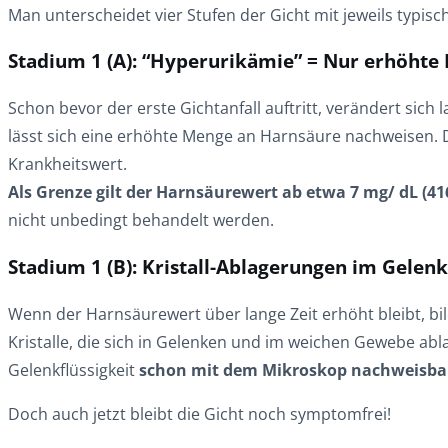
Man unterscheidet vier Stufen der Gicht mit jeweils typis
Stadium 1 (A): “Hyperurikämie” = Nur erhöhte
Schon bevor der erste Gichtanfall auftritt, verändert si
lässt sich eine erhöhte Menge an Harnsäure nachweisen.
Krankheitswert.
Als Grenze gilt der Harnsäurewert ab etwa 7 mg/ dL (41
nicht unbedingt behandelt werden.
Stadium 1 (B): Kristall-Ablagerungen im Gele
Wenn der Harnsäurewert über lange Zeit erhöht bleibt, bi
Kristalle, die sich in Gelenken und im weichen Gewebe abl
Gelenkflüssigkeit
schon mit dem Mikroskop nachweisba
Doch auch jetzt bleibt die Gicht noch symptomfrei!