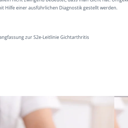
t Hilfe einer ausführlichen Diagnostik gestellt werden.
gfassung zur S2e-Leitlinie Gichtarthritis