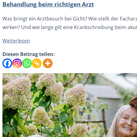
Behandlung beim richtigen Arzt
Was bringt ein Arztbesuch bei Gicht? Wie stellt der Facha
wirken? Und wie lange gilt eine Krankschreibung beim akut
Weiterlesen
Diesen Beitrag teilen: