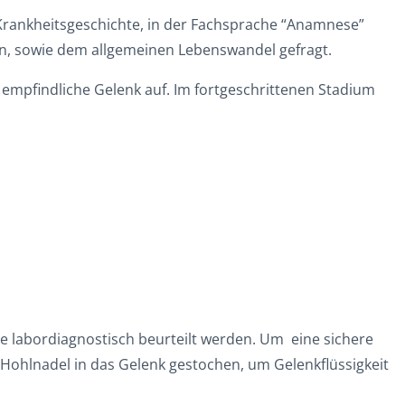
 Krankheitsgeschichte, in der Fachsprache “Anamnese”
en, sowie dem allgemeinen Lebenswandel gefragt.
mpfindliche Gelenk auf. Im fortgeschrittenen Stadium
 labordiagnostisch beurteilt werden. Um eine sichere
r Hohlnadel in das Gelenk gestochen, um Gelenkflüssigkeit