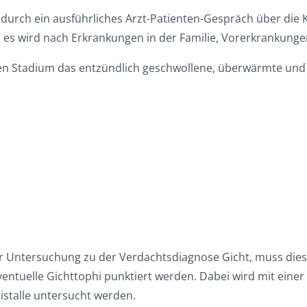
t durch ein ausführliches Arzt-Patienten-Gespräch über die
 es wird nach Erkrankungen in der Familie, Vorerkrankung
n Stadium das entzündlich geschwollene, überwärmte und e
 Untersuchung zu der Verdachtsdiagnose Gicht, muss diese
eventuelle Gichttophi punktiert werden. Dabei wird mit eine
stalle untersucht werden.