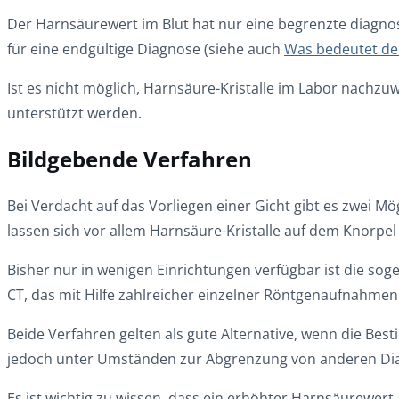
Der Harnsäurewert im Blut hat nur eine begrenzte diagnos
für eine endgültige Diagnose (siehe auch
Was bedeutet de
Ist es nicht möglich, Harnsäure-Kristalle im Labor nachz
unterstützt werden.
Bildgebende Verfahren
Bei Verdacht auf das Vorliegen einer Gicht gibt es zwei M
lassen sich vor allem Harnsäure-Kristalle auf dem Knorp
Bisher nur in wenigen Einrichtungen verfügbar ist die s
CT, das mit Hilfe zahlreicher einzelner Röntgenaufnahmen 
Beide Verfahren gelten als gute Alternative, wenn die Bes
jedoch unter Umständen zur Abgrenzung von anderen Di
Es ist wichtig zu wissen, dass ein erhöhter Harnsäurewert