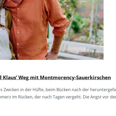
d Klaus’ Weg mit Montmorency-Sauerkirschen
 Zwicken in der Hüfte, beim Bücken nach der heruntergefal
hmerz im Rücken, der nach Tagen vergeht. Die Angst vor dem