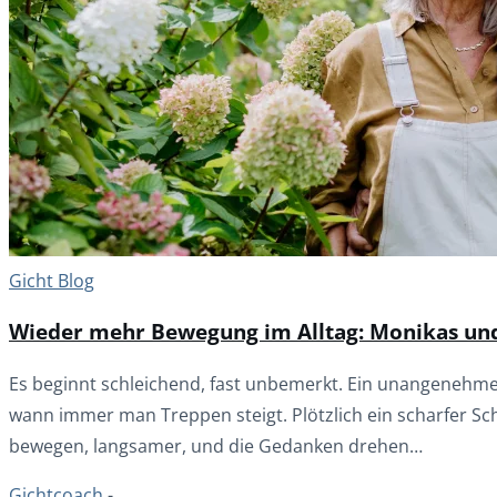
Gicht Blog
Wieder mehr Bewegung im Alltag: Monikas un
Es beginnt schleichend, fast unbemerkt. Ein unangenehmes
wann immer man Treppen steigt. Plötzlich ein scharfer Sc
bewegen, langsamer, und die Gedanken drehen…
Gichtcoach
-