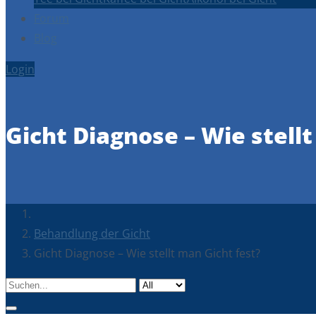
Forum
Blog
Login
Gicht Diagnose – Wie stellt
Behandlung der Gicht
Gicht Diagnose – Wie stellt man Gicht fest?