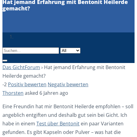
Hat jemand Erfahrung mit Bentonit Heilerde
gemacht?
Das GichtForum
›
Hat jemand Erfahrung mit Bentonit
Heilerde gemacht?
-2
Positiv bewerten
Negativ bewerten
Thorsten
asked 6 Jahren ago
Eine Freundin hat mir Bentonit Heilerde empfohlen – soll
angeblich entgiften und deshalb gut sein bei Gicht. Ich
habe in einem
Test über Bentonit
ein paar Varianten
gefunden. Es gibt Kapseln oder Pulver – was hat die