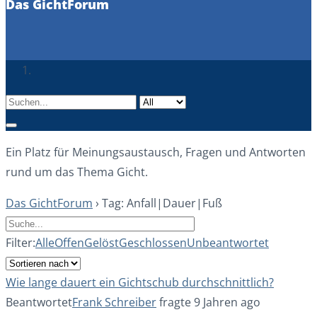
Das GichtForum
Ein Platz für Meinungsaustausch, Fragen und Antworten
rund um das Thema Gicht.
Das GichtForum
›
Tag: Anfall|Dauer|Fuß
Filter:
Alle
Offen
Gelöst
Geschlossen
Unbeantwortet
Wie lange dauert ein Gichtschub durchschnittlich?
Beantwortet
Frank Schreiber
fragte 9 Jahren ago