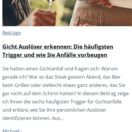
Beiträge
Gicht Auslöser erkennen: Die häufigsten
Trigger und wie Sie Anfälle vorbeugen
Sie hatten einen Gichtanfall und fragen sich: Warum
gerade ich? War es das Steak gestern Abend, das Bier
beim Grillen oder vielleicht etwas ganz anderes, das Sie
gar nicht auf dem Schirm hatten? In diesem Beitrag zeige
ich Ihnen die sechs häufigsten Trigger für Gichtanfälle
und erkläre, wie Sie Ihre persönlichen Auslöser
identifizieren können. Aus…
Michael
-