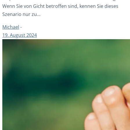
Wenn Sie von Gicht betroffen sind, kennen Sie dieses
Szenario nur zu…
Michael
-
19. August 2024