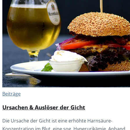
Beiträge
Ursachen & Auslöser der Gicht
Die Ursache der Gicht ist eine erhöhte Harnsäure-
Konzentration im Blut, eine sog. Hyperurikämie. Anhand