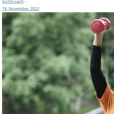
Gichtcoach
-
18. November 2022