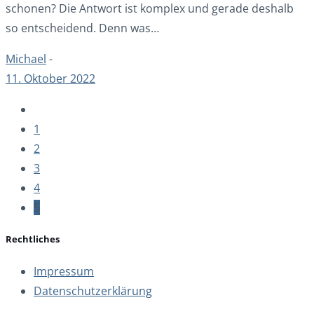
schonen? Die Antwort ist komplex und gerade deshalb
so entscheidend. Denn was…
Michael
-
11. Oktober 2022
1
2
3
4
5
Rechtliches
Impressum
Datenschutzerklärung