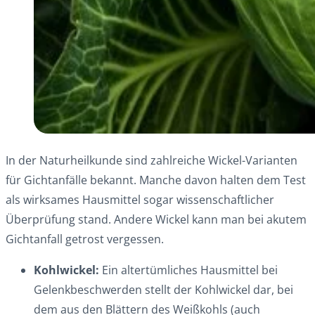
In der Naturheilkunde sind zahlreiche Wickel-Varianten
für Gichtanfälle bekannt. Manche davon halten dem Test
als wirksames Hausmittel sogar wissenschaftlicher
Überprüfung stand. Andere Wickel kann man bei akutem
Gichtanfall getrost vergessen.
Kohlwickel:
Ein altertümliches Hausmittel bei
Gelenkbeschwerden stellt der Kohlwickel dar, bei
dem aus den Blättern des Weißkohls (auch