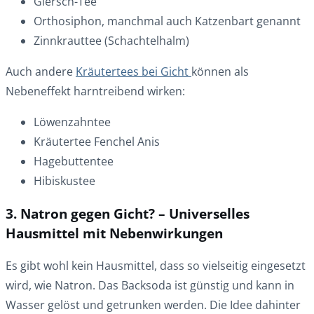
Giersch-Tee
Orthosiphon, manchmal auch Katzenbart genannt
Zinnkrauttee (Schachtelhalm)
Auch andere
Kräutertees bei Gicht
können als
Nebeneffekt harntreibend wirken:
Löwenzahntee
Kräutertee Fenchel Anis
Hagebuttentee
Hibiskustee
3. Natron gegen Gicht? – Universelles
Hausmittel mit Nebenwirkungen
Es gibt wohl kein Hausmittel, dass so vielseitig eingesetzt
wird, wie Natron. Das Backsoda ist günstig und kann in
Wasser gelöst und getrunken werden. Die Idee dahinter