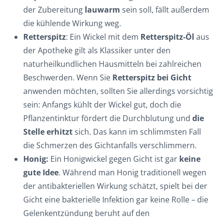
der Zubereitung
lauwarm
sein soll, fällt außerdem
die kühlende Wirkung weg.
Retterspitz
: Ein Wickel mit dem
Retterspitz-Öl
aus
der Apotheke gilt als Klassiker unter den
naturheilkundlichen Hausmitteln bei zahlreichen
Beschwerden. Wenn Sie
Retterspitz bei Gicht
anwenden möchten, sollten Sie allerdings vorsichtig
sein: Anfangs kühlt der Wickel gut, doch die
Pflanzentinktur fördert die Durchblutung und
die
Stelle erhitzt
sich. Das kann im schlimmsten Fall
die Schmerzen des Gichtanfalls verschlimmern.
Honig:
Ein Honigwickel gegen Gicht ist gar
keine
gute Idee
. Während man Honig traditionell wegen
der antibakteriellen Wirkung schätzt, spielt bei der
Gicht eine bakterielle Infektion gar keine Rolle – die
Gelenkentzündung beruht auf den