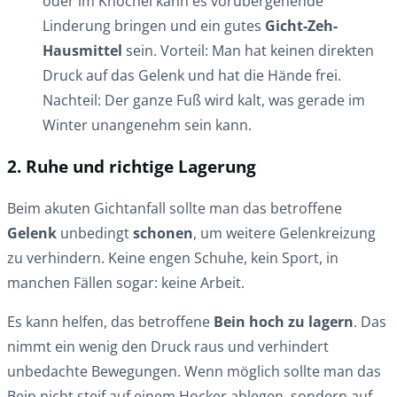
oder im Knöchel kann es vorübergehende
Linderung bringen und ein gutes
Gicht-Zeh-
Hausmittel
sein. Vorteil: Man hat keinen direkten
Druck auf das Gelenk und hat die Hände frei.
Nachteil: Der ganze Fuß wird kalt, was gerade im
Winter unangenehm sein kann.
2. Ruhe und richtige Lagerung
Beim akuten Gichtanfall sollte man das betroffene
Gelenk
unbedingt
schonen
, um weitere Gelenkreizung
zu verhindern. Keine engen Schuhe, kein Sport, in
manchen Fällen sogar: keine Arbeit.
Es kann helfen, das betroffene
Bein hoch zu lagern
. Das
nimmt ein wenig den Druck raus und verhindert
unbedachte Bewegungen. Wenn möglich sollte man das
Bein nicht steif auf einem Hocker ablegen, sondern auf