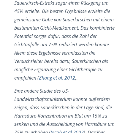
Sauerkirsch-Extrakt sogar einen Rückgang um
45% erzielte. Die besten Ergebnisse erzielte die
gemeinsame Gabe von Sauerkirschen mit einem
bestimmten Gicht-Medikament. Das kombinierte
Potential sorgte dafür, dass die Zahl der
Gichtanfälle um 75% reduziert werden konnte.
Allein diese Ergebnisse veranlassten die
Versuchsleiter bereits dazu, Sauerkirschen als
mögliche Ergänzung einer Gichttherapie zu
empfehlen (
Zhang et al. 2012
).
Eine andere Studie des US-
Landwirtschaftsministerium konnte außerdem
zeigen, dass Sauerkirschen in der Lage sind, die
Harnsäure-Konzentration im Blut um 15% zu
senken und die Ausscheidung von Harnsäure um
75% zu erhöhen (
Jacob et al 2003
). Darüber