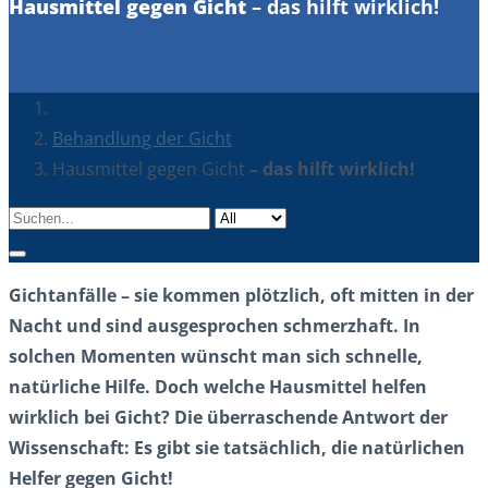
Hausmittel gegen Gicht
– das hilft wirklich!
Behandlung der Gicht
Hausmittel gegen Gicht
– das hilft wirklich!
Gichtanfälle – sie kommen plötzlich, oft mitten in der
Nacht und sind ausgesprochen schmerzhaft. In
solchen Momenten wünscht man sich schnelle,
natürliche Hilfe. Doch welche Hausmittel helfen
wirklich bei Gicht? Die überraschende Antwort der
Wissenschaft: Es gibt sie tatsächlich, die natürlichen
Helfer gegen Gicht!