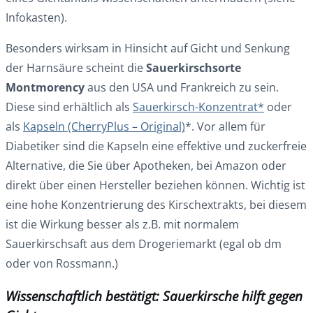
Infokasten).
Besonders wirksam in Hinsicht auf Gicht und Senkung
der Harnsäure scheint die
Sauerkirschsorte
Montmorency
aus den USA und Frankreich zu sein.
Diese sind erhältlich als
Sauerkirsch-Konzentrat*
oder
als
Kapseln (CherryPlus – Original)
*. Vor allem für
Diabetiker sind die Kapseln eine effektive und zuckerfreie
Alternative, die Sie über Apotheken, bei Amazon oder
direkt über einen Hersteller beziehen können. Wichtig ist
eine hohe Konzentrierung des Kirschextrakts, bei diesem
ist die Wirkung besser als z.B. mit normalem
Sauerkirschsaft aus dem Drogeriemarkt (egal ob dm
oder von Rossmann.)
Wissenschaftlich bestätigt: Sauerkirsche hilft gegen