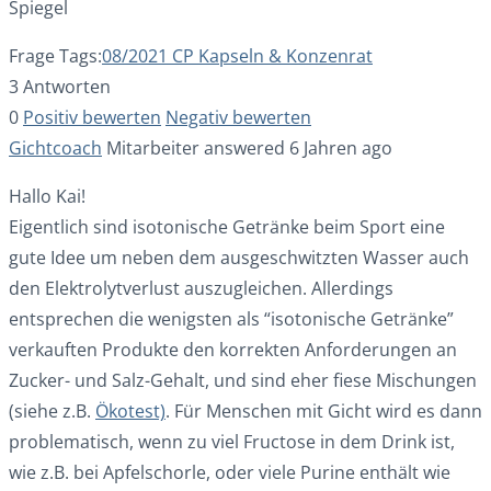
Spiegel
Frage Tags:
08/2021 CP Kapseln & Konzenrat
3 Antworten
0
Positiv bewerten
Negativ bewerten
Gichtcoach
Mitarbeiter
answered 6 Jahren ago
Hallo Kai!
Eigentlich sind isotonische Getränke beim Sport eine
gute Idee um neben dem ausgeschwitzten Wasser auch
den Elektrolytverlust auszugleichen. Allerdings
entsprechen die wenigsten als “isotonische Getränke”
verkauften Produkte den korrekten Anforderungen an
Zucker- und Salz-Gehalt, und sind eher fiese Mischungen
(siehe z.B.
Ökotest)
. Für Menschen mit Gicht wird es dann
problematisch, wenn zu viel Fructose in dem Drink ist,
wie z.B. bei Apfelschorle, oder viele Purine enthält wie